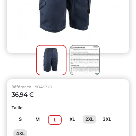
Référence :
5BAS320
36,94 €
Taille
S
M
XL
2XL
3XL
L
4XL