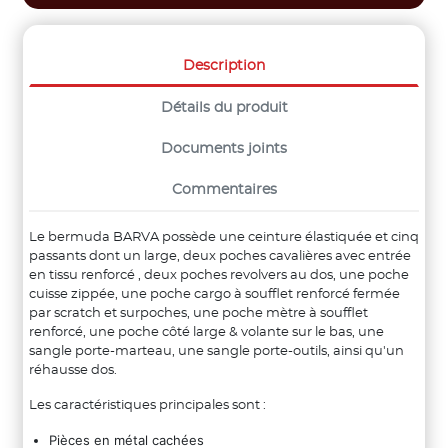
Description
Détails du produit
Documents joints
Commentaires
Le bermuda BARVA possède une ceinture élastiquée et cinq
passants dont un large​, deux poches cavalières avec entrée
en tissu renforcé​ , deux poches revolvers au dos​, une poche
cuisse zippée, une poche cargo à soufflet renforcé fermée
par scratch et surpoches​, une poche mètre à soufflet
renforcé​, une poche côté large & volante sur le bas​, une
sangle porte-marteau​, une sangle porte-outils​, ainsi qu'un
réhausse dos​.
Les caractéristiques principales sont :
Pièces en métal cachées​