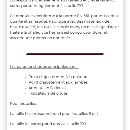
correspondant également aux tailles S et L, et la taille XL
correspondant également à la taille 2XL.
Ce produit est conforme à la norme EN 361, garantissant sa
qualité et sa fiabilité. Fabriqué avec des matériaux de
haute qualité, tels que la sangle en nylon et l'alliage d'acier
traité à la chaleur, ce harnais est conçu pour durer et
assurer une protection optimale.
Les caractéristiques principales sont :
Point d'ajustement à la poitrine
Point d'ajustement aux jambes
Anneau en D dorsal
Indicateurs de chute
Pour les tailles :
La taille M correspond aussi pour les tailles S et L.
La taille XL correspond aussi à la taille 2XL.