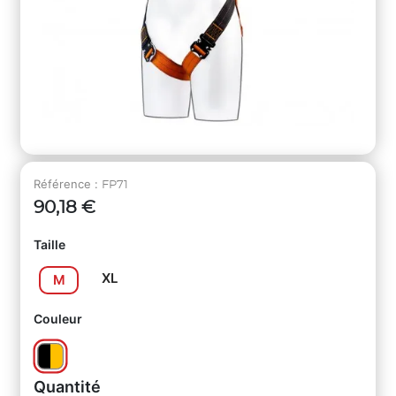
Référence :
FP71
90,18 €
Taille
XL
M
Couleur
Quantité