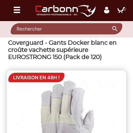

Coverguard - Gants Docker blanc en
croûte vachette supérieure
EUROSTRONG 150 (Pack de 120)
LIVRAISON EN 48H !