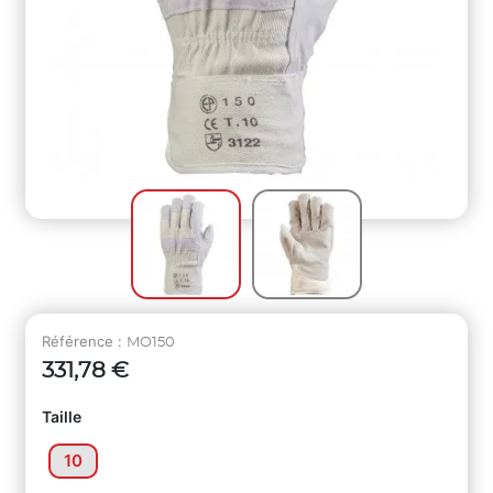
Référence :
MO150
331,78 €
Taille
10