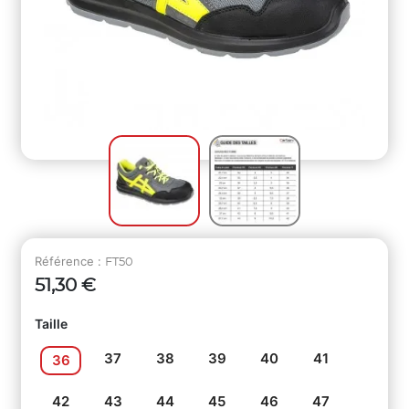
Référence :
FT50
51,30 €
Taille
37
38
39
40
41
36
42
43
44
45
46
47