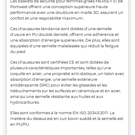
Les baskets de sécurité pour femmes grises MERSEY S1 de
Portwest offrent une conception supérieure haute
performance avec une doublure en maille 3D, assurant un
confort et une respirabilité maximum.
Ces chaussures tendance sont dotées d'une semelle
d'usure en PU double densité, offrant une adhérence et
une absorption d'énergie supérieures. De plus, elles sont
équipées d'une semelle matelassée qui réduit la fatigue
du pied.
Ces chaussures sont certifiées CE et sont dotées de
plusieurs caractéristiques importantes, telles qu'une
coquille en acier, une propriété anti-statique, un talon avec
absorption d'énergie, une semelle extérieure
antidérapante (SRC) pour éviter les glissades et les
trébuchements sur les surfaces en céramique et en acier,
ainsi qu'une semelle résistante aux huiles et aux
hydrocarbures.
Elles sont conformes à la norme EN ISO 20345:2011. La
matière du dessus est en cuir bovin suédé et la semelle est
en PU/PU.