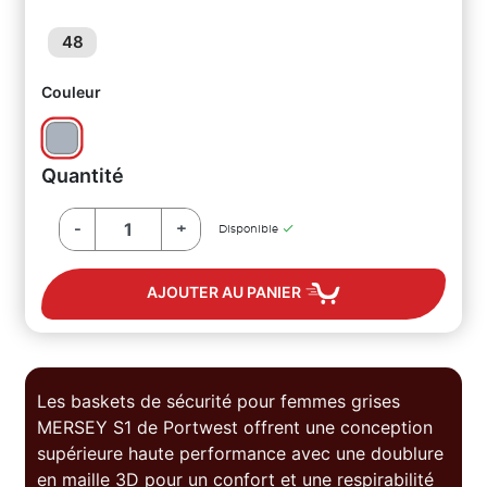
48
Couleur
Quantité
-
+

Disponible
AJOUTER AU PANIER
Les baskets de sécurité pour femmes grises
MERSEY S1 de Portwest offrent une conception
supérieure haute performance avec une doublure
en maille 3D pour un confort et une respirabilité