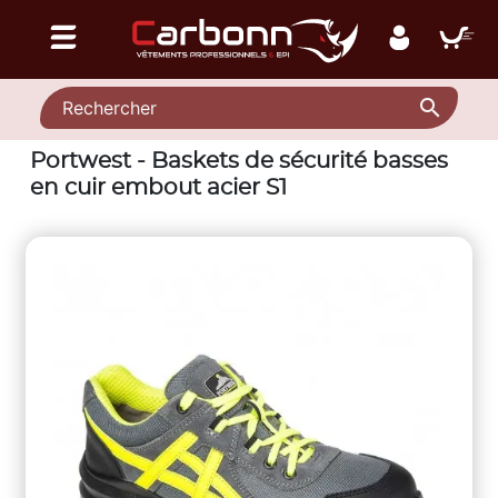

Portwest - Baskets de sécurité basses
en cuir embout acier S1